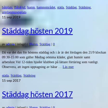
båtplats
,
Båtskjul
,
hamn
,
hamnområdet
,
städa
,
Städdag
,
Städning
,
uppläggningsplats
11
sep 2019
Städdag hösten 2019
av
admin
|
inlagd i:
Hamn
,
Städdag
|
0
Då var det dax för höstens städdag och i år är det lördagen den 21/9 klockan
09:30-15:00 som gäller Medtag oömma kläder, glatt humör samt
arbetslust.Vid 12-tiden bjuder klubben på lättare förtäring som vanligt.
Observera, att ingen upptagning av båtar …
Läs mer
städa
,
Städdag
,
Städning
15
sep 2017
Städdag hösten 2017
av
admin
|
inlagd i:
Hamn
,
Städdag
|
0