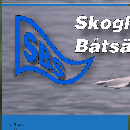
Start