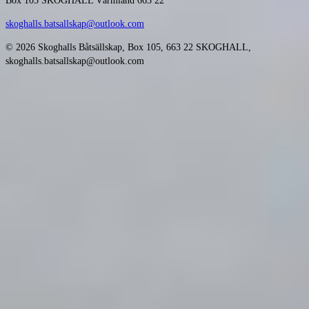
Box 105
SKOGHALL Värmland 663 22
skoghalls.batsallskap@outlook.com
© 2026 Skoghalls Båtsällskap, Box 105, 663 22 SKOGHALL,
skoghalls.batsallskap@outlook.com