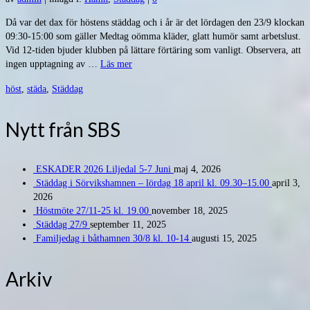
Då var det dax för höstens städdag och i år är det lördagen den 23/9 klockan
09:30-15:00 som gäller Medtag oömma kläder, glatt humör samt arbetslust.
Vid 12-tiden bjuder klubben på lättare förtäring som vanligt. Observera, att
ingen upptagning av …
Läs mer
höst
,
städa
,
Städdag
Nytt från SBS
ESKADER 2026 Liljedal 5-7 Juni
maj 4, 2026
Städdag i Sörvikshamnen – lördag 18 april kl. 09.30–15.00
april 3,
2026
Höstmöte 27/11-25 kl. 19.00
november 18, 2025
Städdag 27/9
september 11, 2025
Familjedag i båthamnen 30/8 kl. 10-14
augusti 15, 2025
Arkiv