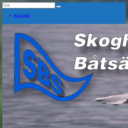
Search
for:
Kontakt