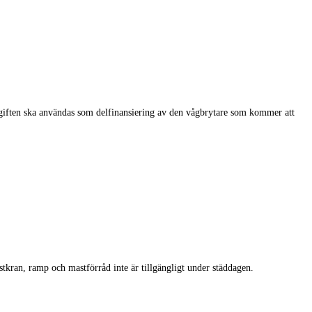
giften ska användas som delfinansiering av den vågbrytare som kommer att
tkran, ramp och mastförråd inte är tillgängligt under städdagen.