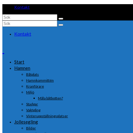
Kontakt
Search
for:
Search
for:
Kontakt
Start
Hamnen
Båtplats
Hamnkommittén
Kranförare
Miljö
Måla båtbotten?
Stadgar
Vaktgång
Vinteruppställningsplatser
Jollesegling
Bilder