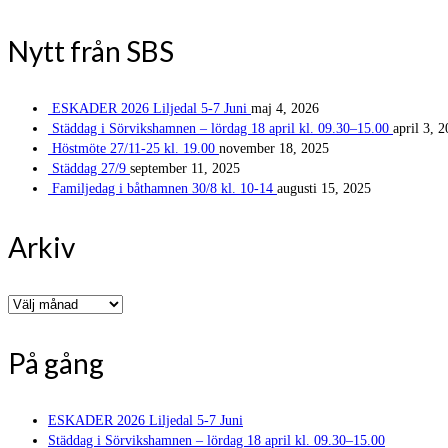
Nytt från SBS
ESKADER 2026 Liljedal 5-7 Juni
maj 4, 2026
Städdag i Sörvikshamnen – lördag 18 april kl. 09.30–15.00
april 3, 
Höstmöte 27/11-25 kl. 19.00
november 18, 2025
Städdag 27/9
september 11, 2025
Familjedag i båthamnen 30/8 kl. 10-14
augusti 15, 2025
Arkiv
Arkiv
På gång
ESKADER 2026 Liljedal 5-7 Juni
Städdag i Sörvikshamnen – lördag 18 april kl. 09.30–15.00