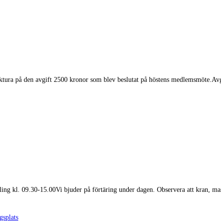
ktura på den avgift 2500 kronor som blev beslutat på höstens medlemsmöte.Av
ng kl. 09.30-15.00Vi bjuder på förtäring under dagen. Observera att kran, mas
gsplats