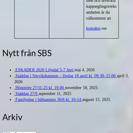
med och utveckla
kappseglingsverks
amheten är du
välkommen att
kontakta
oss
Nytt från SBS
ESKADER 2026 Liljedal 5-7 Juni
maj 4, 2026
Städdag i Sörvikshamnen – lördag 18 april kl. 09.30–15.00
april 3,
2026
Höstmöte 27/11-25 kl. 19.00
november 18, 2025
Städdag 27/9
september 11, 2025
Familjedag i båthamnen 30/8 kl. 10-14
augusti 15, 2025
Arkiv