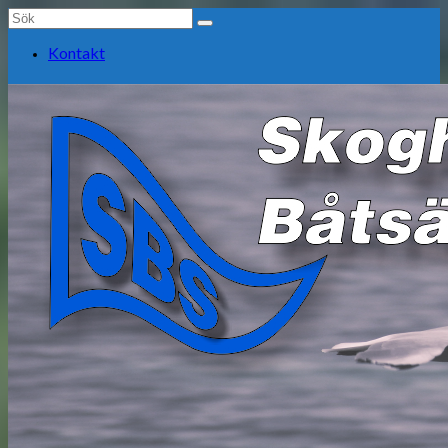
Search
for:
Kontakt