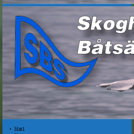
Start