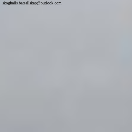
skoghalls.batsallskap@outlook.com