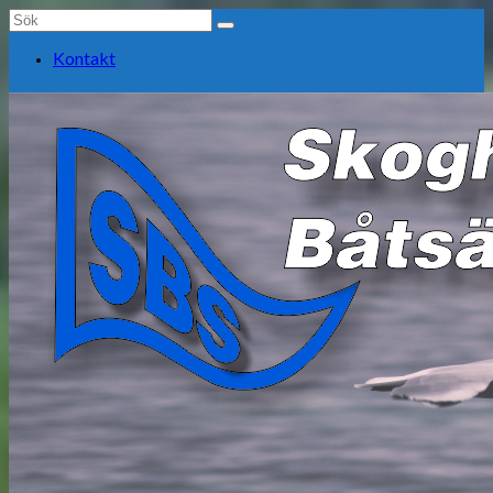
Search
for:
Kontakt