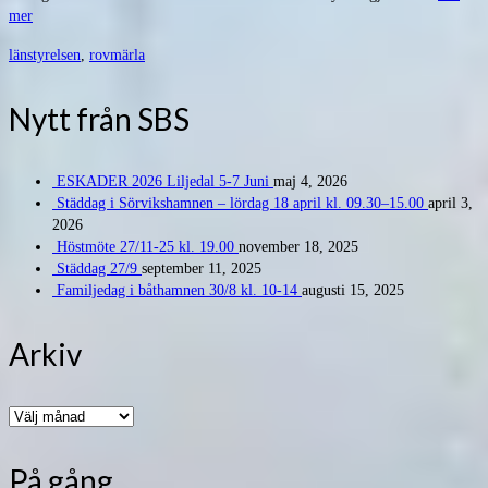
mer
länstyrelsen
,
rovmärla
Nytt från SBS
ESKADER 2026 Liljedal 5-7 Juni
maj 4, 2026
Städdag i Sörvikshamnen – lördag 18 april kl. 09.30–15.00
april 3,
2026
Höstmöte 27/11-25 kl. 19.00
november 18, 2025
Städdag 27/9
september 11, 2025
Familjedag i båthamnen 30/8 kl. 10-14
augusti 15, 2025
Arkiv
Arkiv
På gång