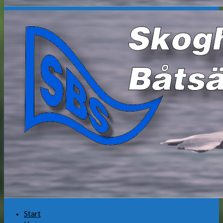
Start