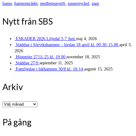
hamn
,
hamnområdet
,
medlemsavgift
,
passernyckel
,
tagg
Nytt från SBS
ESKADER 2026 Liljedal 5-7 Juni
maj 4, 2026
Städdag i Sörvikshamnen – lördag 18 april kl. 09.30–15.00
april 3,
2026
Höstmöte 27/11-25 kl. 19.00
november 18, 2025
Städdag 27/9
september 11, 2025
Familjedag i båthamnen 30/8 kl. 10-14
augusti 15, 2025
Arkiv
Arkiv
På gång