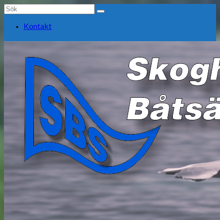
Search
for:
Kontakt