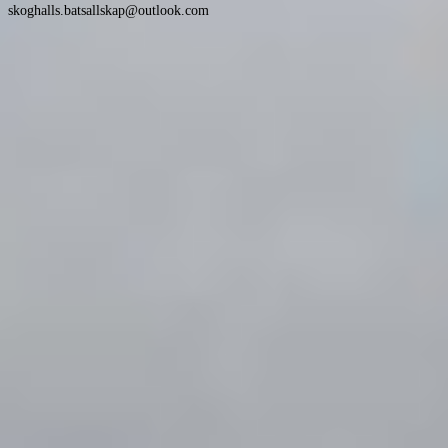
skoghalls.batsallskap@outlook.com