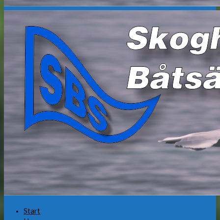
Start