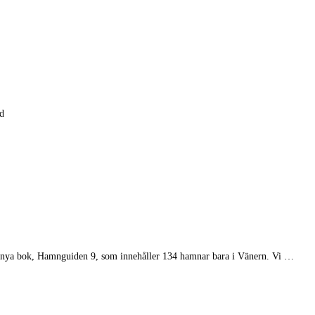
rd
in nya bok, Hamnguiden 9, som innehåller 134 hamnar bara i Vänern. Vi …