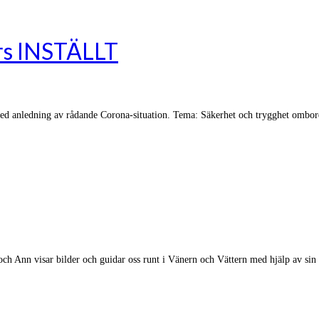
rs INSTÄLLT
e med anledning av rådande Corona-situation. Tema: Säkerhet och trygghet ombo
och Ann visar bilder och guidar oss runt i Vänern och Vättern med hjälp av s