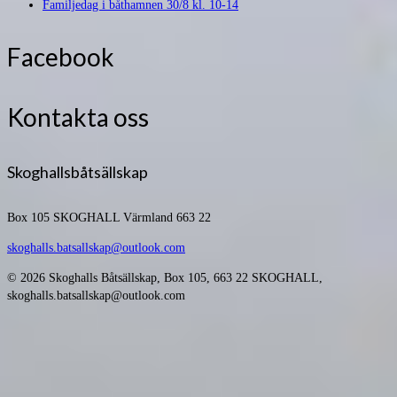
Familjedag i båthamnen 30/8 kl. 10-14
Facebook
Kontakta oss
Skoghallsbåtsällskap
Box 105
SKOGHALL Värmland 663 22
skoghalls.batsallskap@outlook.com
© 2026 Skoghalls Båtsällskap, Box 105, 663 22 SKOGHALL,
skoghalls.batsallskap@outlook.com