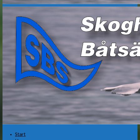
Start