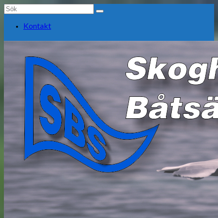
Search
for:
Kontakt