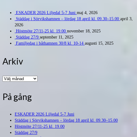
ESKADER 2026 Liljedal 5-7 Juni
maj 4, 2026
Städdag i Sörvikshamnen – lördag 18 april kl. 09.30–15.00
april 3,
2026
Höstmöte 27/11-25 kl. 19.00
november 18, 2025
Städdag 27/9
september 11, 2025
Familjedag i båthamnen 30/8 kl. 10-14
augusti 15, 2025
Arkiv
Arkiv
På gång
ESKADER 2026 Liljedal 5-7 Juni
Städdag i Sörvikshamnen – lördag 18 april kl. 09.30–15.00
Höstmöte 27/11-25 kl. 19.00
Städdag 27/9