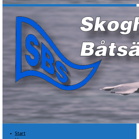
Start