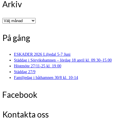
Arkiv
Arkiv
På gång
ESKADER 2026 Liljedal 5-7 Juni
Städdag i Sörvikshamnen – lördag 18 april kl. 09.30–15.00
Höstmöte 27/11-25 kl. 19.00
Städdag 27/9
Familjedag i båthamnen 30/8 kl. 10-14
Facebook
Kontakta oss