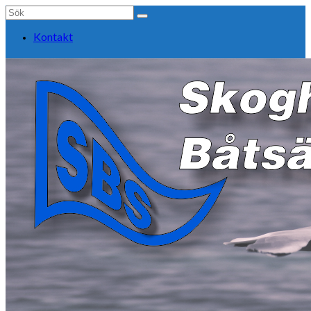
Search
for:
Kontakt