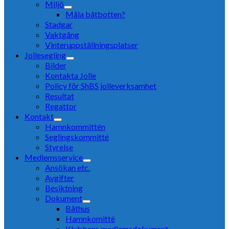
Miljö
Måla båtbotten?
Stadgar
Vaktgång
Vinteruppställningsplatser
Jollesegling
Bilder
Kontakta Jolle
Policy för ShBS jolleverksamhet
Resultat
Regattor
Kontakt
Hamnkommittén
Seglingskommitté
Styrelse
Medlemsservice
Ansökan etc.
Avgifter
Besiktning
Dokument
Båthus
Hamnkomitté
Klubbens medlemsdokument