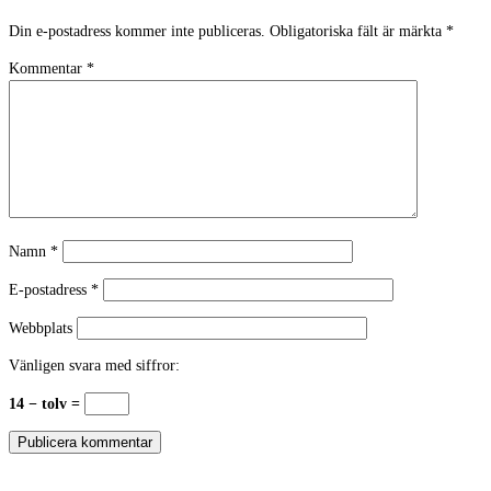
Din e-postadress kommer inte publiceras.
Obligatoriska fält är märkta
*
Kommentar
*
Namn
*
E-postadress
*
Webbplats
Vänligen svara med siffror:
14 − tolv =