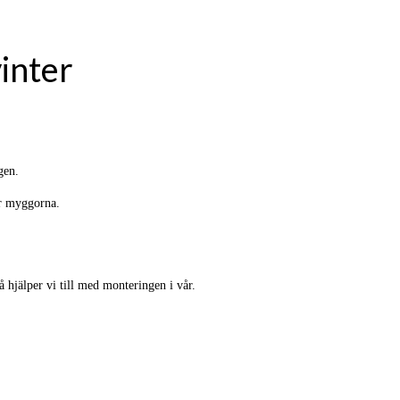
inter
gen.
er myggorna.
hjälper vi till med monteringen i vår.