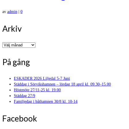
av
admin
|
0
Arkiv
Arkiv
På gång
ESKADER 2026 Liljedal 5-7 Juni
Städdag i Sörvikshamnen – lördag 18 april kl. 09.30–15.00
Höstmöte 27/11-25 kl. 19.00
Städdag 27/9
Familjedag i båthamnen 30/8 kl. 10-14
Facebook