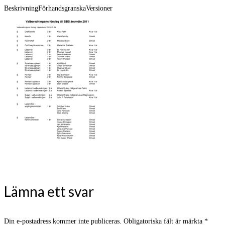
Beskrivning
Förhandsgranska
Versioner
Lämna ett svar
Din e-postadress kommer inte publiceras.
Obligatoriska fält är märkta
*