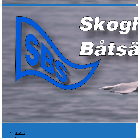
Start