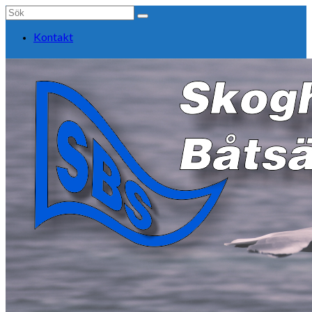
Search
for:
Kontakt