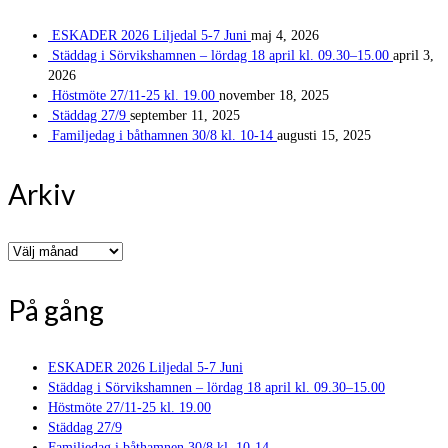
ESKADER 2026 Liljedal 5-7 Juni
maj 4, 2026
Städdag i Sörvikshamnen – lördag 18 april kl. 09.30–15.00
april 3,
2026
Höstmöte 27/11-25 kl. 19.00
november 18, 2025
Städdag 27/9
september 11, 2025
Familjedag i båthamnen 30/8 kl. 10-14
augusti 15, 2025
Arkiv
Arkiv
På gång
ESKADER 2026 Liljedal 5-7 Juni
Städdag i Sörvikshamnen – lördag 18 april kl. 09.30–15.00
Höstmöte 27/11-25 kl. 19.00
Städdag 27/9
Familjedag i båthamnen 30/8 kl. 10-14