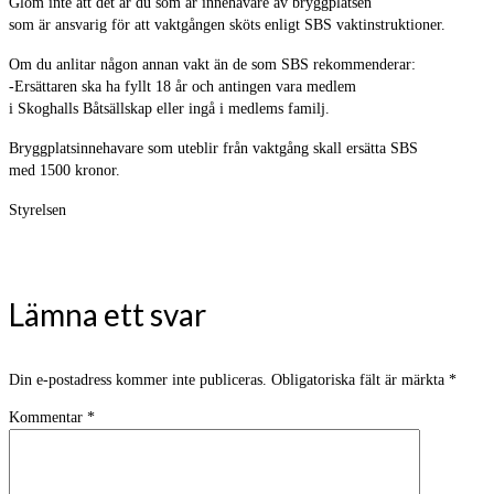
Glöm inte att det är du som är innehavare av bryggplatsen
som är ansvarig för att vaktgången sköts enligt SBS vaktinstruktioner.
Om du anlitar någon annan vakt än de som SBS rekommenderar:
-Ersättaren ska ha fyllt 18 år och antingen vara medlem
i Skoghalls Båtsällskap eller ingå i medlems familj.
Bryggplatsinnehavare som uteblir från vaktgång skall ersätta SBS
med 1500 kronor.
Styrelsen
Lämna ett svar
Din e-postadress kommer inte publiceras.
Obligatoriska fält är märkta
*
Kommentar
*