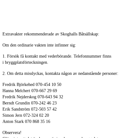
Extravakter rekommenderade av Skoghalls Båtsällskap:
Om den ordinarie vakten inte infinner sig:
1. Försök få kontakt med vederbörande. Telefonnummer finns
i bryggplatsförteckningen.
2. Om detta misslyckas, kontakta någon av nedanstående personer:
Fredrik Björkehed 070-454 10 50
Hanna Melchert 070-667 29 69
Fredrik Nejderskog 070-643 94 32
Berndt Grundin 070-242 46 23
Erik Sandström 072-503 57 42
Simon Jern 072-324 02 20
Anton Stark 070 868 35 16
Observera!