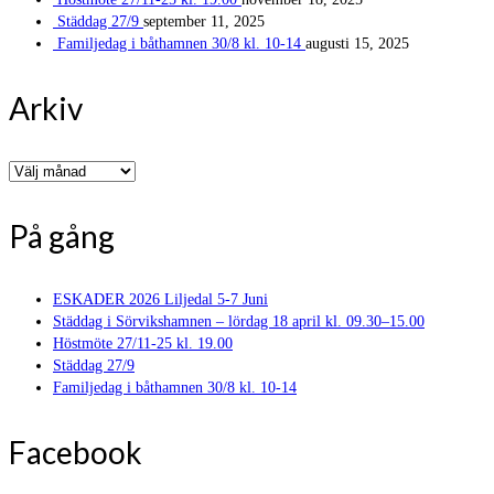
Städdag 27/9
september 11, 2025
Familjedag i båthamnen 30/8 kl. 10-14
augusti 15, 2025
Arkiv
Arkiv
På gång
ESKADER 2026 Liljedal 5-7 Juni
Städdag i Sörvikshamnen – lördag 18 april kl. 09.30–15.00
Höstmöte 27/11-25 kl. 19.00
Städdag 27/9
Familjedag i båthamnen 30/8 kl. 10-14
Facebook