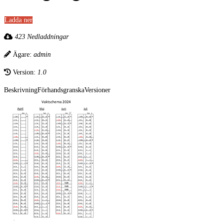
Ladda ner
423 Nedladdningar
Ägare:
admin
Version:
1.0
Beskrivning
Förhandsgranska
Versioner