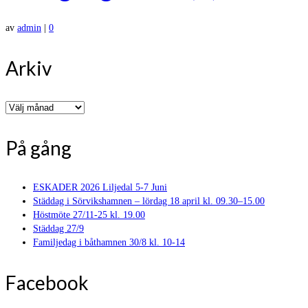
av
admin
|
0
Arkiv
Arkiv
På gång
ESKADER 2026 Liljedal 5-7 Juni
Städdag i Sörvikshamnen – lördag 18 april kl. 09.30–15.00
Höstmöte 27/11-25 kl. 19.00
Städdag 27/9
Familjedag i båthamnen 30/8 kl. 10-14
Facebook