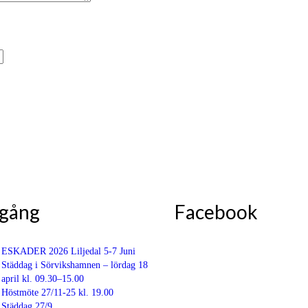
 gång
Facebook
ESKADER 2026 Liljedal 5-7 Juni
Städdag i Sörvikshamnen – lördag 18
april kl. 09.30–15.00
Höstmöte 27/11-25 kl. 19.00
Städdag 27/9