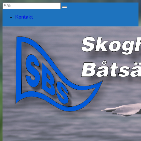
Search
for:
Kontakt