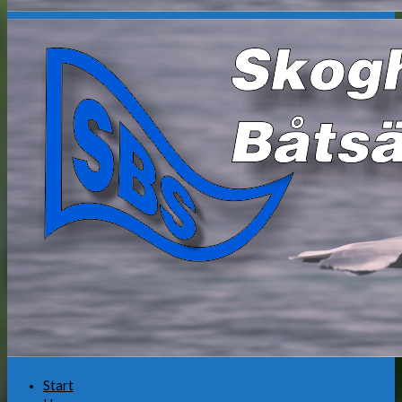
Start