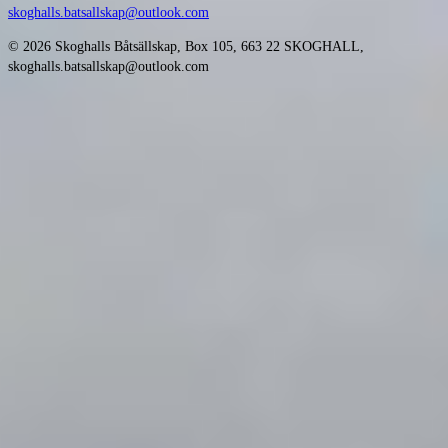
skoghalls.batsallskap@outlook.com
© 2026 Skoghalls Båtsällskap, Box 105, 663 22 SKOGHALL,
skoghalls.batsallskap@outlook.com