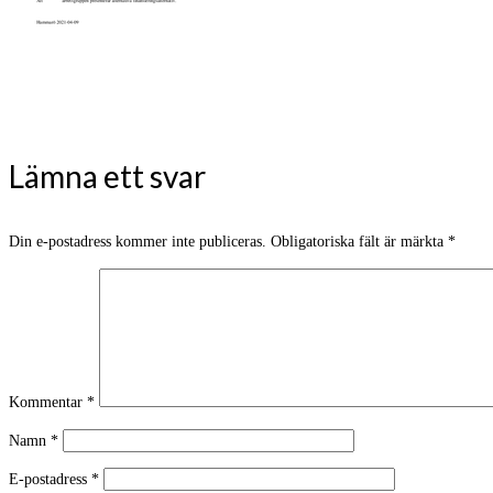
Lämna ett svar
Din e-postadress kommer inte publiceras.
Obligatoriska fält är märkta
*
Kommentar
*
Namn
*
E-postadress
*