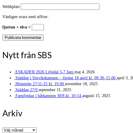
Webbplats
Vänligen svara med siffror:
fjorton + elva =
Nytt från SBS
ESKADER 2026 Liljedal 5-7 Juni
maj 4, 2026
Städdag i Sörvikshamnen – lördag 18 april kl. 09.30–15.00
april 3, 
Höstmöte 27/11-25 kl. 19.00
november 18, 2025
Städdag 27/9
september 11, 2025
Familjedag i båthamnen 30/8 kl. 10-14
augusti 15, 2025
Arkiv
Arkiv