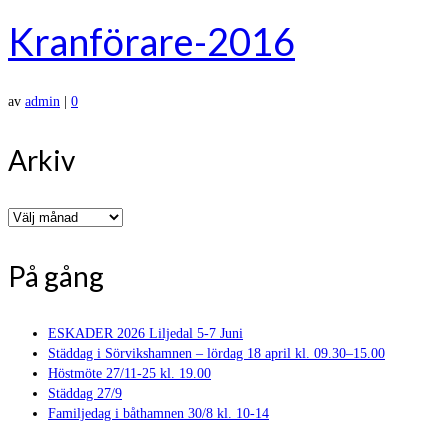
Kranförare-2016
av
admin
|
0
Arkiv
Arkiv
På gång
ESKADER 2026 Liljedal 5-7 Juni
Städdag i Sörvikshamnen – lördag 18 april kl. 09.30–15.00
Höstmöte 27/11-25 kl. 19.00
Städdag 27/9
Familjedag i båthamnen 30/8 kl. 10-14