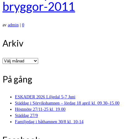
bryggor-2011
av
admin
|
0
Arkiv
Arkiv
På gång
ESKADER 2026 Liljedal 5-7 Juni
Städdag i Sörvikshamnen – lördag 18 april kl. 09.30–15.00
Höstmöte 27/11-25 kl. 19.00
Städdag 27/9
Familjedag i båthamnen 30/8 kl. 10-14