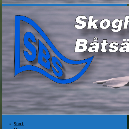
Start