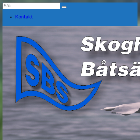
Search
for:
Kontakt