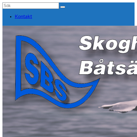
Search
for:
Kontakt