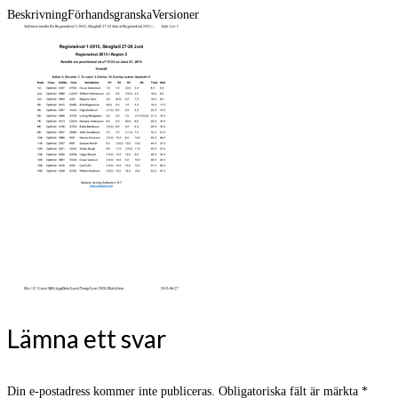
Beskrivning
Förhandsgranska
Versioner
Lämna ett svar
Din e-postadress kommer inte publiceras.
Obligatoriska fält är märkta
*