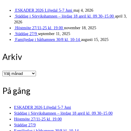
ESKADER 2026 Liljedal 5-7 Juni
maj 4, 2026
Städdag i Sörvikshamnen – lördag 18 april kl. 09.30–15.00
april 3,
2026
Höstmöte 27/11-25 kl. 19.00
november 18, 2025
Städdag 27/9
september 11, 2025
Familjedag i båthamnen 30/8 kl. 10-14
augusti 15, 2025
Arkiv
Arkiv
På gång
ESKADER 2026 Liljedal 5-7 Juni
Städdag i Sörvikshamnen – lördag 18 april kl. 09.30–15.00
Höstmöte 27/11-25 kl. 19.00
Städdag 27/9
Familjedag i båthamnen 30/8 kl. 10-14