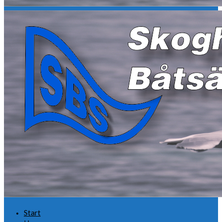
Start