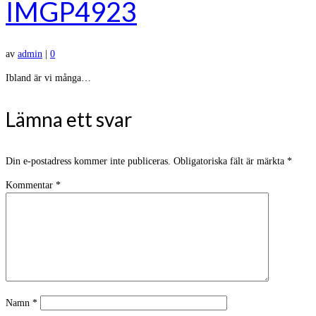
IMGP4923
av
admin
|
0
Ibland är vi många…
Lämna ett svar
Din e-postadress kommer inte publiceras.
Obligatoriska fält är märkta
*
Kommentar
*
Namn
*