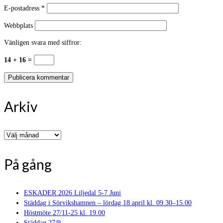
E-postadress
*
Webbplats
Vänligen svara med siffror:
14 + 16 =
Arkiv
Arkiv
På gång
ESKADER 2026 Liljedal 5-7 Juni
Städdag i Sörvikshamnen – lördag 18 april kl. 09.30–15.00
Höstmöte 27/11-25 kl. 19.00
Städdag 27/9