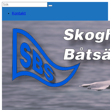
Search
for:
Kontakt