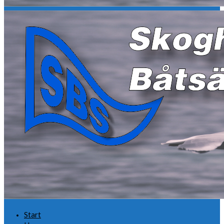
Start