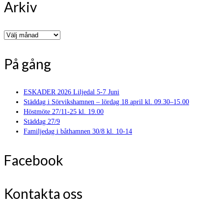
Arkiv
Arkiv
På gång
ESKADER 2026 Liljedal 5-7 Juni
Städdag i Sörvikshamnen – lördag 18 april kl. 09.30–15.00
Höstmöte 27/11-25 kl. 19.00
Städdag 27/9
Familjedag i båthamnen 30/8 kl. 10-14
Facebook
Kontakta oss