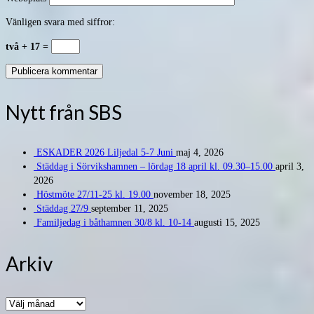
Vänligen svara med siffror:
två + 17 =
Nytt från SBS
ESKADER 2026 Liljedal 5-7 Juni
maj 4, 2026
Städdag i Sörvikshamnen – lördag 18 april kl. 09.30–15.00
april 3,
2026
Höstmöte 27/11-25 kl. 19.00
november 18, 2025
Städdag 27/9
september 11, 2025
Familjedag i båthamnen 30/8 kl. 10-14
augusti 15, 2025
Arkiv
Arkiv