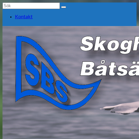
Search
for:
Kontakt