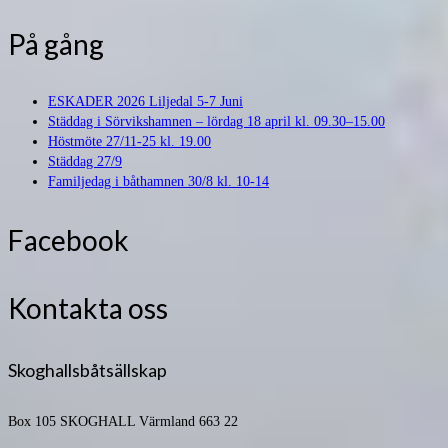
På gång
ESKADER 2026 Liljedal 5-7 Juni
Städdag i Sörvikshamnen – lördag 18 april kl. 09.30–15.00
Höstmöte 27/11-25 kl. 19.00
Städdag 27/9
Familjedag i båthamnen 30/8 kl. 10-14
Facebook
Kontakta oss
Skoghallsbåtsällskap
Box 105
SKOGHALL Värmland 663 22