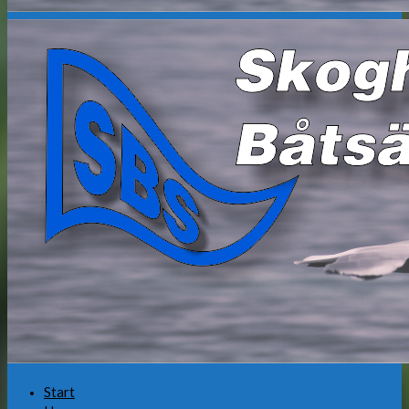
Start