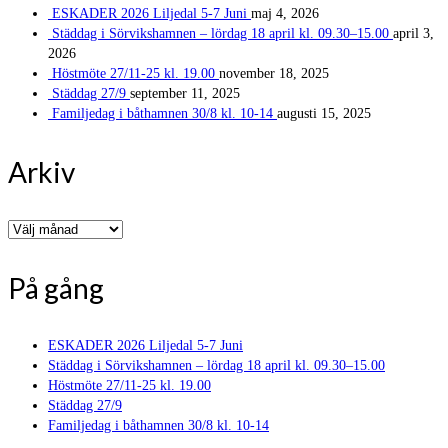
ESKADER 2026 Liljedal 5-7 Juni
maj 4, 2026
Städdag i Sörvikshamnen – lördag 18 april kl. 09.30–15.00
april 3,
2026
Höstmöte 27/11-25 kl. 19.00
november 18, 2025
Städdag 27/9
september 11, 2025
Familjedag i båthamnen 30/8 kl. 10-14
augusti 15, 2025
Arkiv
Arkiv
På gång
ESKADER 2026 Liljedal 5-7 Juni
Städdag i Sörvikshamnen – lördag 18 april kl. 09.30–15.00
Höstmöte 27/11-25 kl. 19.00
Städdag 27/9
Familjedag i båthamnen 30/8 kl. 10-14