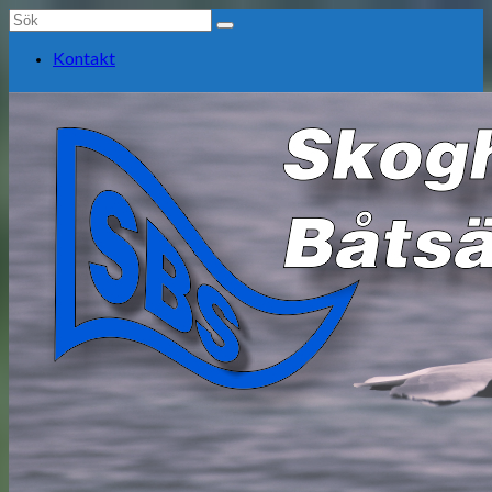
Search
for:
Kontakt