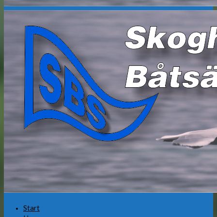
Start