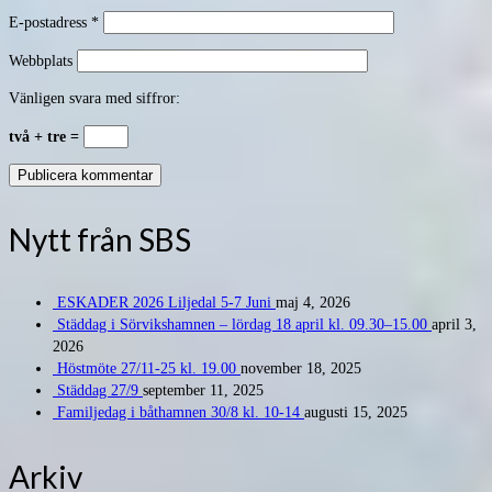
E-postadress
*
Webbplats
Vänligen svara med siffror:
två + tre =
Nytt från SBS
ESKADER 2026 Liljedal 5-7 Juni
maj 4, 2026
Städdag i Sörvikshamnen – lördag 18 april kl. 09.30–15.00
april 3,
2026
Höstmöte 27/11-25 kl. 19.00
november 18, 2025
Städdag 27/9
september 11, 2025
Familjedag i båthamnen 30/8 kl. 10-14
augusti 15, 2025
Arkiv