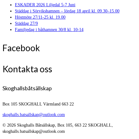
ESKADER 2026 Liljedal 5-7 Juni
Städdag i Sörvikshamnen – lördag 18 april kl. 09.30–15.00
Höstmöte 27/11-25 kl. 19.00
Städdag 27/9
Familjedag i båthamnen 30/8 kl. 10-14
Facebook
Kontakta oss
Skoghallsbåtsällskap
Box 105
SKOGHALL Värmland 663 22
skoghalls.batsallskap@outlook.com
© 2026 Skoghalls Båtsällskap, Box 105, 663 22 SKOGHALL,
skoghalls.batsallskap@outlook.com