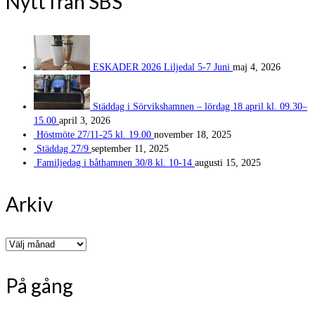
Nytt från SBS
ESKADER 2026 Liljedal 5-7 Juni
maj 4, 2026
Städdag i Sörvikshamnen – lördag 18 april kl. 09.30–
15.00
april 3, 2026
Höstmöte 27/11-25 kl. 19.00
november 18, 2025
Städdag 27/9
september 11, 2025
Familjedag i båthamnen 30/8 kl. 10-14
augusti 15, 2025
Arkiv
Arkiv
På gång