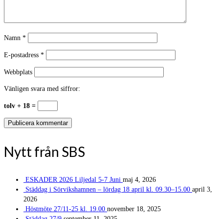
Namn
*
E-postadress
*
Webbplats
Vänligen svara med siffror:
tolv + 18 =
Nytt från SBS
ESKADER 2026 Liljedal 5-7 Juni
maj 4, 2026
Städdag i Sörvikshamnen – lördag 18 april kl. 09.30–15.00
april 3,
2026
Höstmöte 27/11-25 kl. 19.00
november 18, 2025
Städdag 27/9
september 11, 2025