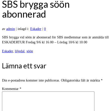
SBS brygga söön
abonnerad
av
admin
|
inlagd i:
Eskader
|
0
SBS brygga vid söön är abonnerad för SBS medlemmar som är anmälda till
ESKADERTUR Fredag 9/6 kl 16.00 – Lördag 10/6 kl 10.00
Eskader
,
liljedal
,
söön
Lämna ett svar
Din e-postadress kommer inte publiceras.
Obligatoriska fält är märkta
*
Kommentar
*