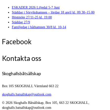
ESKADER 2026 Liljedal 5-7 Juni
Städdag i Sörvikshamnen – lördag 18 april kl. 09.30–15.00
Höstmöte 27/11-25 kl. 19.00
Städdag 27/9
Familjedag i båthamnen 30/8 kl. 10-14
Facebook
Kontakta oss
Skoghallsbåtsällskap
Box 105
SKOGHALL Värmland 663 22
skoghalls.batsallskap@outlook.com
© 2026 Skoghalls Båtsällskap, Box 105, 663 22 SKOGHALL,
skoghalls.batsallskap@outlook.com