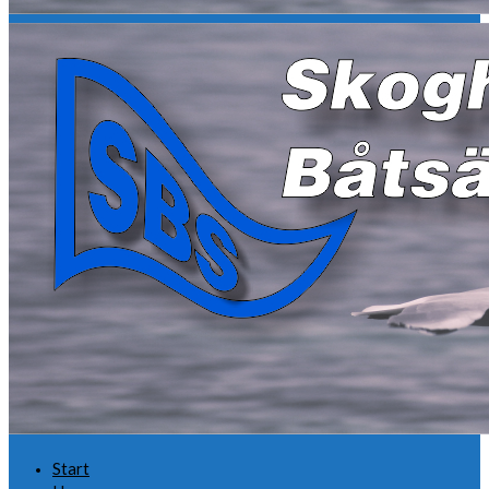
Start