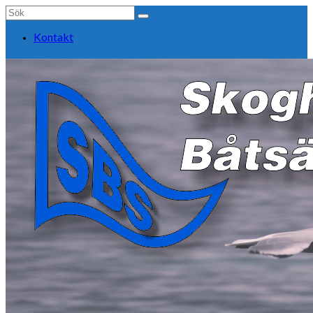
Search
for:
Kontakt