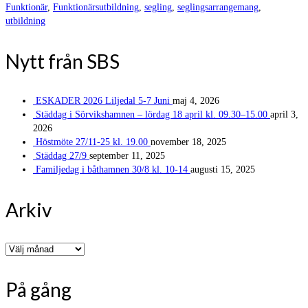
Funktionär
,
Funktionärsutbildning
,
segling
,
seglingsarrangemang
,
utbildning
Nytt från SBS
ESKADER 2026 Liljedal 5-7 Juni
maj 4, 2026
Städdag i Sörvikshamnen – lördag 18 april kl. 09.30–15.00
april 3,
2026
Höstmöte 27/11-25 kl. 19.00
november 18, 2025
Städdag 27/9
september 11, 2025
Familjedag i båthamnen 30/8 kl. 10-14
augusti 15, 2025
Arkiv
Arkiv
På gång