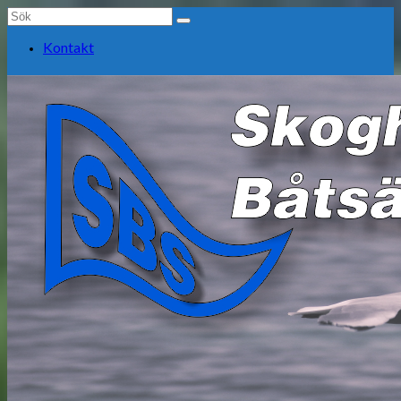
Search
for:
Kontakt