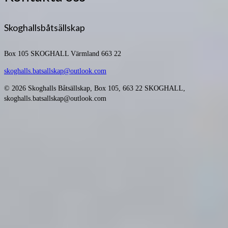
Skoghallsbåtsällskap
Box 105
SKOGHALL Värmland 663 22
skoghalls.batsallskap@outlook.com
© 2026 Skoghalls Båtsällskap, Box 105, 663 22 SKOGHALL,
skoghalls.batsallskap@outlook.com