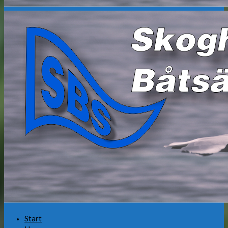
Start