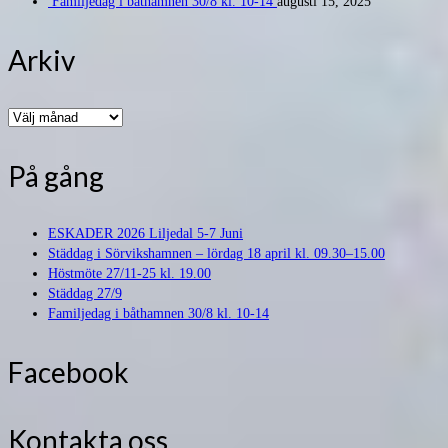
Familjedag i båthamnen 30/8 kl. 10-14
augusti 15, 2025
Arkiv
Arkiv
På gång
ESKADER 2026 Liljedal 5-7 Juni
Städdag i Sörvikshamnen – lördag 18 april kl. 09.30–15.00
Höstmöte 27/11-25 kl. 19.00
Städdag 27/9
Familjedag i båthamnen 30/8 kl. 10-14
Facebook
Kontakta oss