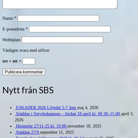
Namn
*
E-postadress
*
Webbplats
Vänligen svara med siffror:
tre × ett =
Nytt från SBS
ESKADER 2026 Liljedal 5-7 Juni
maj 4, 2026
Städdag i Sörvikshamnen – lördag 18 april kl. 09.30–15.00
april 3,
2026
Höstmöte 27/11-25 kl. 19.00
november 18, 2025
Städdag 27/9
september 11, 2025