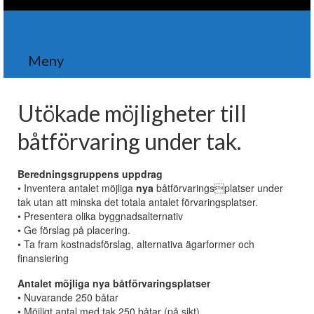
Meny
Utökade möjligheter till
båtförvaring under tak.
Beredningsgruppens uppdrag
• Inventera antalet möjliga
nya
båtförvaringsplatser under
tak utan att minska det totala antalet förvaringsplatser.
• Presentera olika byggnadsalternativ
• Ge förslag på placering.
• Ta fram kostnadsförslag, alternativa ägarformer och
finansiering
Antalet möjliga nya båtförvaringsplatser
• Nuvarande 250 båtar
• Möjligt antal med tak 250 båtar (på sikt)