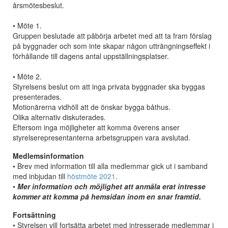
årsmötesbeslut.
• Möte 1.
Gruppen beslutade att påbörja arbetet med att ta fram förslag
på byggnader och som inte skapar någon utträngningseffekt i
förhållande till dagens antal uppställningsplatser.
• Möte 2.
Styrelsens beslut om att inga privata byggnader ska byggas
presenterades.
Motionärerna vidhöll att de önskar bygga båthus.
Olika alternativ diskuterades.
Eftersom inga möjligheter att komma överens anser
styrelserepresentanterna arbetsgruppen vara avslutad.
Medlemsinformation
• Brev med information till alla medlemmar gick ut i samband
med inbjudan till
höstmöte 2021
.
•
Mer information och möjlighet att anmäla erat intresse
kommer att komma på hemsidan inom en snar framtid.
Fortsättning
• Styrelsen vill fortsätta arbetet med intresserade medlemmar i