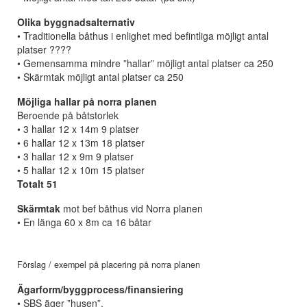
Olika byggnadsalternativ
• Traditionella båthus i enlighet med befintliga möjligt antal
platser ????
• Gemensamma mindre ”hallar” möjligt antal platser ca 250
• Skärmtak möjligt antal platser ca 250
Möjliga hallar på norra planen
Beroende på båtstorlek
• 3 hallar 12 x 14m 9 platser
• 6 hallar 12 x 13m 18 platser
• 3 hallar 12 x 9m 9 platser
• 5 hallar 12 x 10m 15 platser
Totalt 51
Skärmtak
mot bef båthus vid Norra planen
• En länga 60 x 8m ca 16 båtar
Förslag / exempel på placering på norra planen
Ägarform/byggprocess/finansiering
• SBS äger ”husen”.