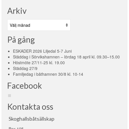
Arkiv
Arkiv
På gång
ESKADER 2026 Liljedal 5-7 Juni
Städdag i Sörvikshamnen – lördag 18 april kl. 09.30–15.00
Höstmöte 27/11-25 kl. 19.00
Städdag 27/9
Familjedag i båthamnen 30/8 kl. 10-14
Facebook
Kontakta oss
Skoghallsbåtsällskap
Box 105