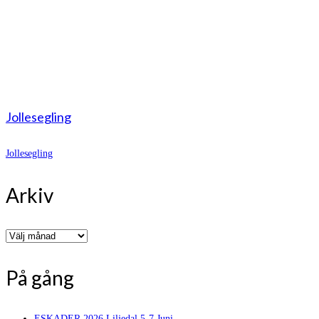
Jollesegling
Jollesegling
Arkiv
Arkiv
På gång
ESKADER 2026 Liljedal 5-7 Juni