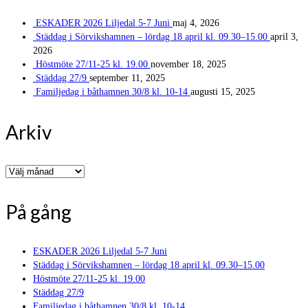
ESKADER 2026 Liljedal 5-7 Juni
maj 4, 2026
Städdag i Sörvikshamnen – lördag 18 april kl. 09.30–15.00
april 3,
2026
Höstmöte 27/11-25 kl. 19.00
november 18, 2025
Städdag 27/9
september 11, 2025
Familjedag i båthamnen 30/8 kl. 10-14
augusti 15, 2025
Arkiv
Arkiv
På gång
ESKADER 2026 Liljedal 5-7 Juni
Städdag i Sörvikshamnen – lördag 18 april kl. 09.30–15.00
Höstmöte 27/11-25 kl. 19.00
Städdag 27/9
Familjedag i båthamnen 30/8 kl. 10-14