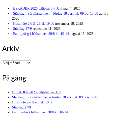
ESKADER 2026 Liljedal 5-7 Juni
maj 4, 2026
Städdag i Sörvikshamnen – lördag 18 april kl. 09.30–15.00
april 3,
2026
Höstmöte 27/11-25 kl. 19.00
november 18, 2025
Städdag 27/9
september 11, 2025
Familjedag i båthamnen 30/8 kl. 10-14
augusti 15, 2025
Arkiv
Arkiv
På gång
ESKADER 2026 Liljedal 5-7 Juni
Städdag i Sörvikshamnen – lördag 18 april kl. 09.30–15.00
Höstmöte 27/11-25 kl. 19.00
Städdag 27/9
Familjedag i båthamnen 30/8 kl. 10-14