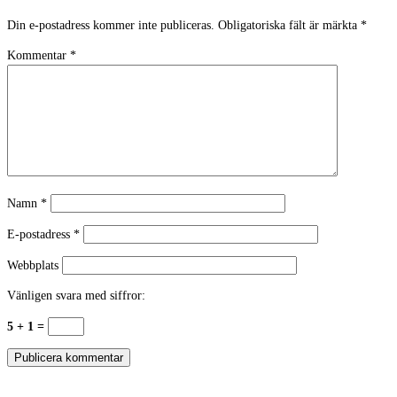
Din e-postadress kommer inte publiceras.
Obligatoriska fält är märkta
*
Kommentar
*
Namn
*
E-postadress
*
Webbplats
Vänligen svara med siffror:
5 + 1 =