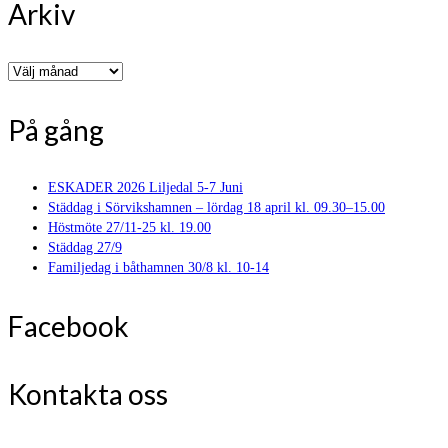
Arkiv
Arkiv
På gång
ESKADER 2026 Liljedal 5-7 Juni
Städdag i Sörvikshamnen – lördag 18 april kl. 09.30–15.00
Höstmöte 27/11-25 kl. 19.00
Städdag 27/9
Familjedag i båthamnen 30/8 kl. 10-14
Facebook
Kontakta oss