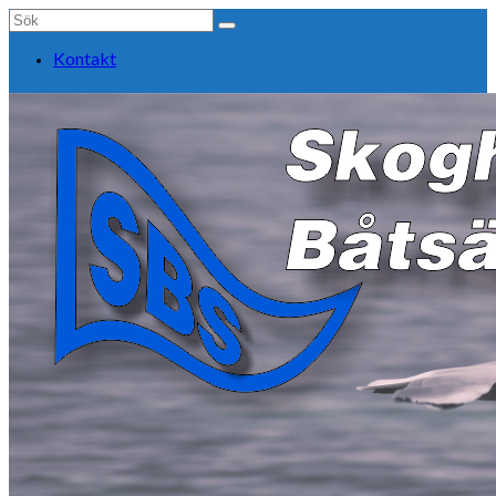
Search
for:
Kontakt