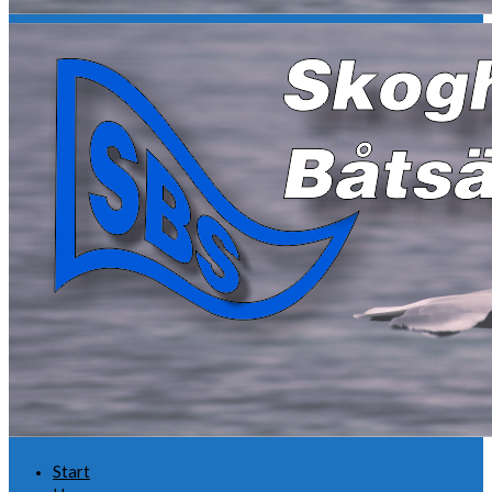
Start