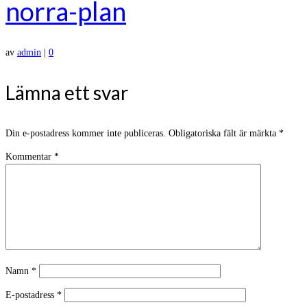
norra-plan
av
admin
|
0
Lämna ett svar
Din e-postadress kommer inte publiceras.
Obligatoriska fält är märkta
*
Kommentar
*
Namn
*
E-postadress
*