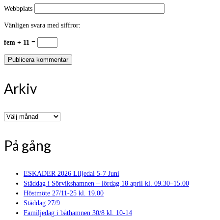
Webbplats
Vänligen svara med siffror:
fem + 11 =
Arkiv
Arkiv
På gång
ESKADER 2026 Liljedal 5-7 Juni
Städdag i Sörvikshamnen – lördag 18 april kl. 09.30–15.00
Höstmöte 27/11-25 kl. 19.00
Städdag 27/9
Familjedag i båthamnen 30/8 kl. 10-14