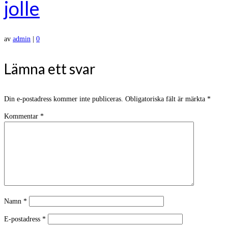
jolle
av
admin
|
0
Lämna ett svar
Din e-postadress kommer inte publiceras.
Obligatoriska fält är märkta
*
Kommentar
*
Namn
*
E-postadress
*