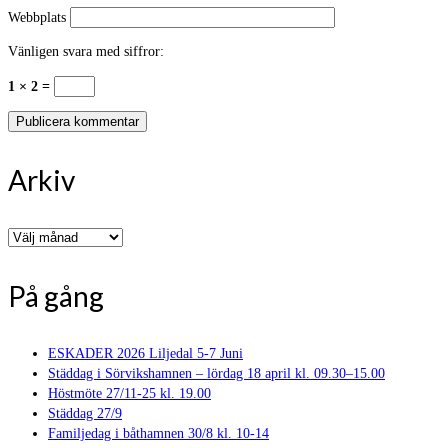
Webbplats
Vänligen svara med siffror:
1 × 2 =
Arkiv
Arkiv
På gång
ESKADER 2026 Liljedal 5-7 Juni
Städdag i Sörvikshamnen – lördag 18 april kl. 09.30–15.00
Höstmöte 27/11-25 kl. 19.00
Städdag 27/9
Familjedag i båthamnen 30/8 kl. 10-14